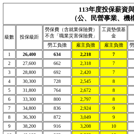
113年度投保薪資
（公、民營事業、機
勞保費（含就業保險費）
工資墊償基
不含「職業災害保險費」
金
級數
投保級距
勞工負擔
雇主負擔
雇主負擔
1
26,400
634
2,218
7
2
27,600
662
2,318
7
3
28,800
692
2,420
7
4
30,300
728
2,545
8
5
31,800
764
2,672
8
6
33,300
800
2,797
8
7
34,800
836
2,924
9
8
36,300
872
3,049
9
9
38,200
916
3,208
10